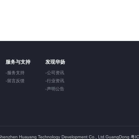
服务与支持
发现华扬
-服务支持
-公司资讯
-留言反馈
-行业资讯
-声明公告
Shenzhen Huayang Technology Development Co., Ltd.GuangDong
粤I