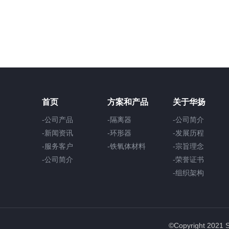
首页
方案和产品
关于华扬
-公司产品
-隔离器
-公司简介
-新闻资讯
-环形器
-发展历程
-服务客户
-铁氧体材料
-宗旨理念
-公司简介
-荣誉证书
-组织架构
©Copyright 2021 