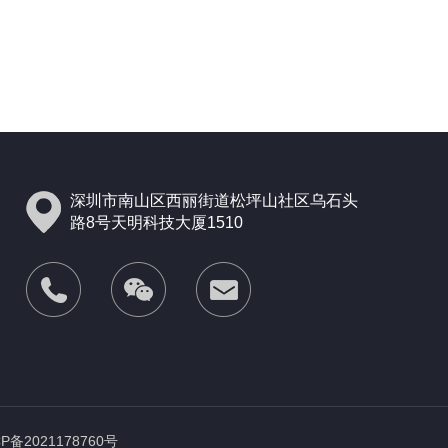
深圳市南山区西丽街道松坪山社区乌石头
路8号天明科技大厦1510
CP备2021178760号