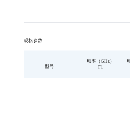
规格参数
频率（GHz）
型号
F1