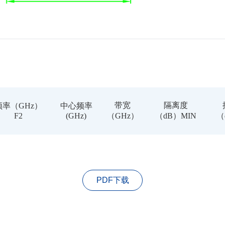
带宽
隔离度
频率（GHz）
中心频率
F2
(GHz)
（GHz）
（dB）MIN
（
PDF下载