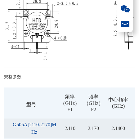
规格参数
频率
频率
中心频率
（GHz）
（GHz）
型号
(GHz)
（
F1
F2
G505A[2110-2170]M
2.110
2.170
2.1400
Hz