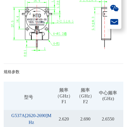
规格参数
频率
频率
中心频率
（GHz）
（GHz）
型号
(GHz)
（
F1
F2
G537A[2620-2690]M
2.620
2.690
2.6550
Hz