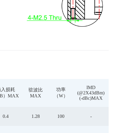
IMD
插入损耗
功率
驻波比
(@2X43dBm)
B）MAX
MAX
（W）
(-dBc)MAX
0.4
1.28
100
-