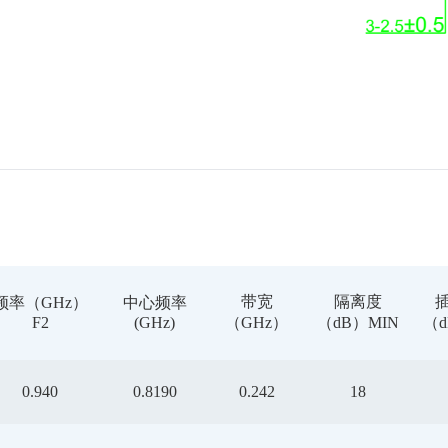
带宽
隔离度
频率（GHz）
中心频率
F2
(GHz)
（GHz）
（dB）MIN
（d
0.940
0.8190
0.242
18