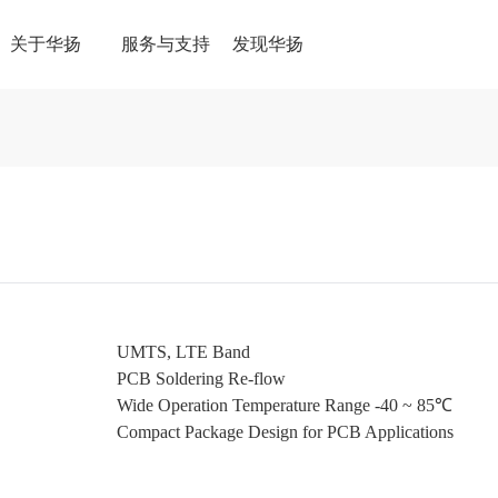
关于华扬
服务与支持
发现华扬
UMTS, LTE Band
PCB Soldering Re-flow
Wide Operation Temperature Range -40 ~ 85℃
Compact Package Design for PCB Applications