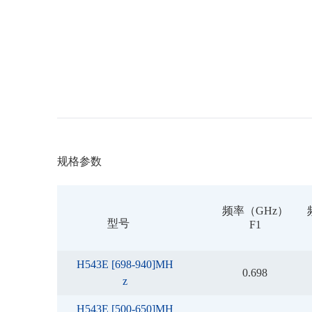
规格参数
频率（GHz）
型号
F1
H543E [698-940]MH
0.698
z
H543E [500-650]MH