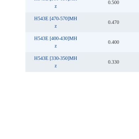
0.500
z
H543E [470-570]MH
0.470
z
H543E [400-430]MH
0.400
z
H543E [330-350]MH
0.330
z