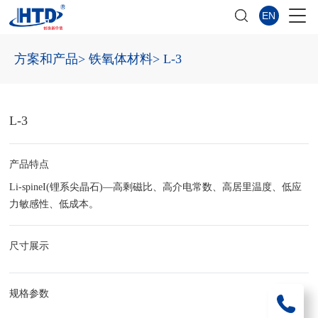
EN
方案和产品
> 铁氧体材料
> L-3
L-3
产品特点
Li-spineI(锂系尖晶石)—高剩磁比、高介电常数、高居里温度、低应
力敏感性、低成本。
尺寸展示
规格参数