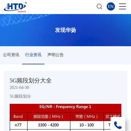
EN
发现华扬
公司资讯
行业资讯
声明公告
5G频段划分大全
2021-04-30
5G频段划分